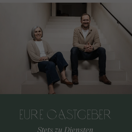
Eure Gastgeber
Stets zu Diensten