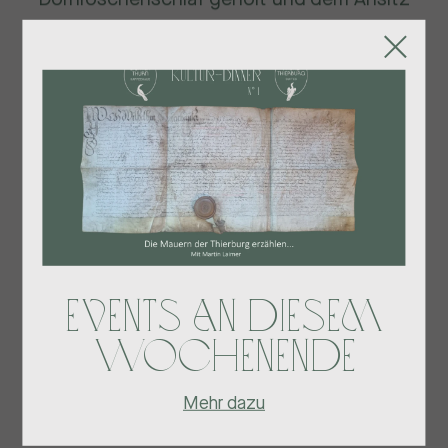
"Thierburg-Lichtenthurn" neues Leben
eingehaucht.
Events an diesem
Wochenende
Mehr dazu