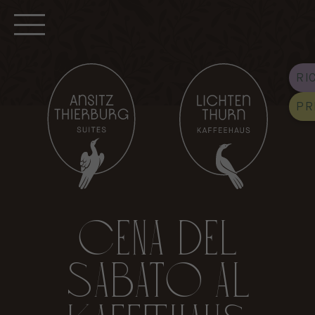
RI
PR
CENA DEL
SABATO AL