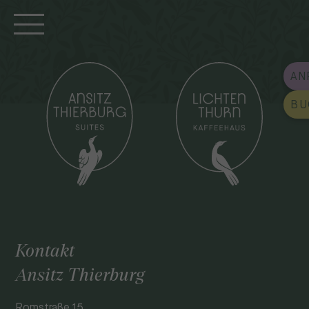
AN
BU
Kontakt
Ansitz Thierburg
Romstraße 15